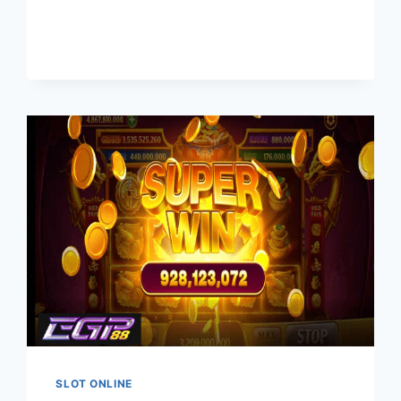
PERJUDIAN
SLOT ONLINE