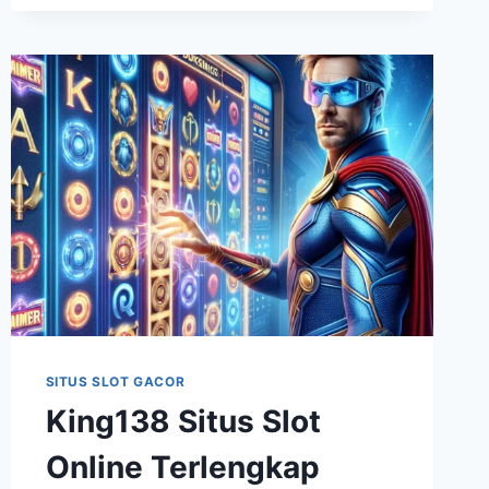
SLOT
GACOR
DI
TAHUN
2024:
SIAP-
SIAP
MENANG
BESAR!
SITUS SLOT GACOR
King138 Situs Slot
Online Terlengkap