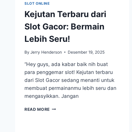
SLOT ONLINE
Kejutan Terbaru dari
Slot Gacor: Bermain
Lebih Seru!
By
Jerry Henderson
Desember 19, 2025
“Hey guys, ada kabar baik nih buat
para penggemar slot! Kejutan terbaru
dari Slot Gacor sedang menanti untuk
membuat permainanmu lebih seru dan
mengasyikkan. Jangan
KEJUTAN
READ MORE
TERBARU
DARI
SLOT