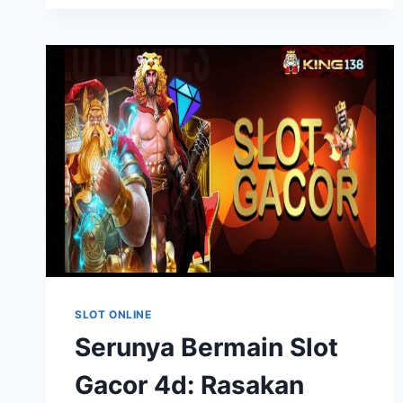
GACOR:
BERMAIN
LEBIH
SERU!
SLOT ONLINE
Serunya Bermain Slot
Gacor 4d: Rasakan