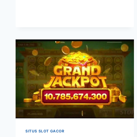
SITUS SLOT GACOR