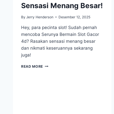
Sensasi Menang Besar!
By
Jerry Henderson
Desember 12, 2025
Hey, para pecinta slot! Sudah pernah
mencoba Serunya Bermain Slot Gacor
4d? Rasakan sensasi menang besar
dan nikmati keseruannya sekarang
juga!
SERUNYA
READ MORE
BERMAIN
SLOT
GACOR
4D:
RASAKAN
SENSASI
MENANG
BESAR!