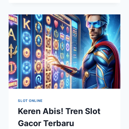
SLOT ONLINE
Keren Abis! Tren Slot
Gacor Terbaru